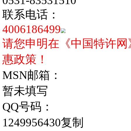
0531-83531510
联系电话：
4006186499
请您申明在《中国特许网
惠政策！
MSN邮箱：
暂未填写
QQ号码：
1249956430
复制