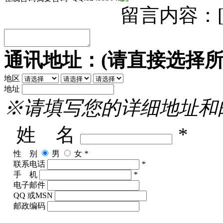
留言内容：
通讯地址：(请直接选择所
地区
地址
※请填写您的详细地址和
姓 名
*
性 别
男
女
*
联系电话
*
手 机
*
电子邮件
QQ 或MSN
邮政编码