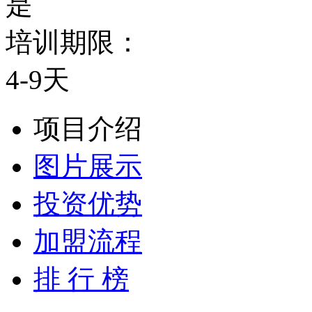
是
培训期限：
4-9天
项目介绍
图片展示
投资优势
加盟流程
排 行 榜