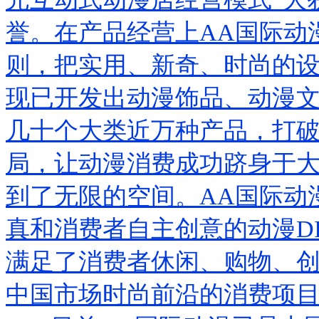
誉。在产品经营上
AA
国际动
则，把实用、新奇、时尚的
现已开发出动漫饰品、动漫
几十个大类近万种产品，打
局，让动漫消费成功跻身于
到了无限的空间。
AA
国际动
真和消费者自主创意的动漫
D
满足了消费者休闲、购物、
中国市场时尚前沿的消费项