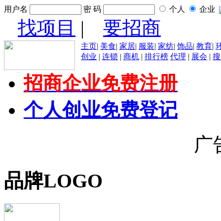
用户名
密 码
个人
企业
找项目
|
要招商
主页
|
美食
|
家居
|
服装
|
家纺
|
饰品
|
教育
|
创业
|
连锁
|
商机
|
排行榜
代理
|
展会
|
搜
招商企业免费注册
个人创业免费登记
广
品牌LOGO