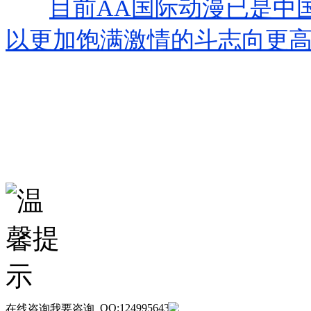
目前
AA
国际动漫已是中
以更加饱满激情的斗志向更
QQ:1249956430
在线咨询
我要咨询