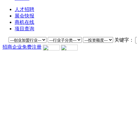
人才招聘
展会快报
商机在线
项目查询
关键字：
招商企业免费注册