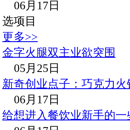
06月17日
选项目
更多>>
金字火腿双主业欲突围
05月25日
新奇创业点子：巧克力火
06月17日
给想进入餐饮业新手的一