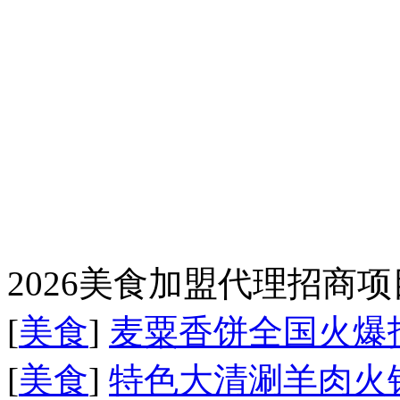
2026美食加盟代理招商
[
美食
]
麦粟香饼全国火爆
[
美食
]
特色大清涮羊肉火