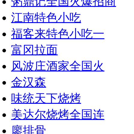
粥鼎记全国火爆招商
江南特色小吃
福客来特色小吃一
富冈拉面
风波庄酒家全国火
金汉森
味统天下烧烤
美达尔烧烤全国连
廖排骨