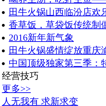
田牛火锅山西临汾店欢
香草饭，草袋饭传统制
2016新年新气象
田牛火锅盛情绽放重庆
中国顶级独家第三季：
经营技巧
更多>>
人无我有 求新求变