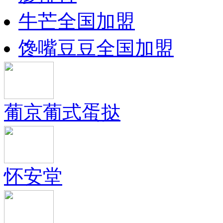
牛芒全国加盟
馋嘴豆豆全国加盟
葡京葡式蛋挞
怀安堂