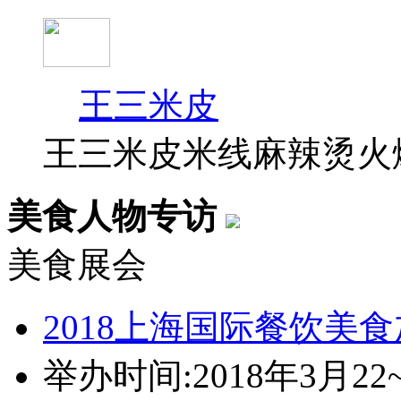
王三米皮
王三米皮米线麻辣烫火
美食人物专访
美食展会
2018上海国际餐饮美
举办时间:2018年3月22