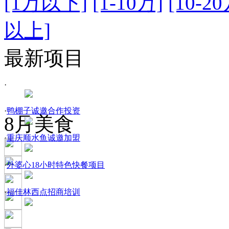
[1万以下]
[1-10万]
[10-20
以上]
最新项目
·
·
鸭棚子诚邀合作投资
8月
美食
·
重庆顺水鱼诚邀加盟
·
外婆心18小时特色快餐项目
·
福佳林西点招商培训