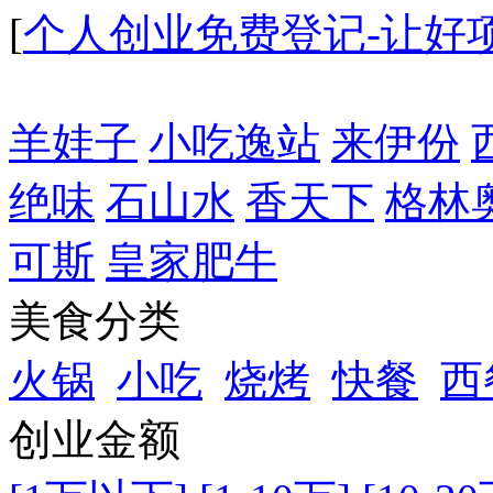
[
个人创业免费登记-让好
羊娃子
小吃逸站
来伊份
绝味
石山水
香天下
格林
可斯
皇家肥牛
美食分类
火锅
小吃
烧烤
快餐
西
创业金额