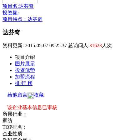
项目名:达芬奇
投资额:
项目特点：达芬奇
达芬奇
资料更新: 2015-05-07 09:25:37 总访问人:
31623
人次
项目介绍
图片展示
投资优势
加盟流程
排 行 榜
给他留言
收藏
该企业基本信息已审核
所属行业：
家纺
TOP排名：
企业性质：