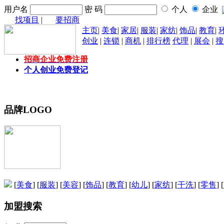
用户名
密 码
个人
企业
找项目
|
要招商
主页
|
美食
|
家居
|
服装
|
家纺
|
饰品
|
教育
|
创业
|
连锁
|
商机
|
排行榜
代理
|
展会
|
搜
招商企业免费注册
个人创业免费登记
品牌LOGO
[
美食
] [
服装
] [
美容
] [
饰品
] [
教育
] [
幼儿
] [
家纺
] [
干洗
] [
零售
] [
加盟搜索