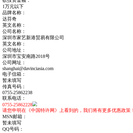
欲投资金额：
1万元以下
品牌名称：
达芬奇
英文名称：
公司名称：
深圳市家艺新港贸易有限公司
英文名称：
公司地址：
深圳市宝安南路2018号
公司网址：
shanghai@davinciasia.com
电子信箱：
暂未填写
传真号码：
0755-25862238
联系电话：
0755-25862228
请您申明在《中国特许网》上看到的，我们将有更多优惠政策
MSN邮箱：
暂未填写
QQ号码：