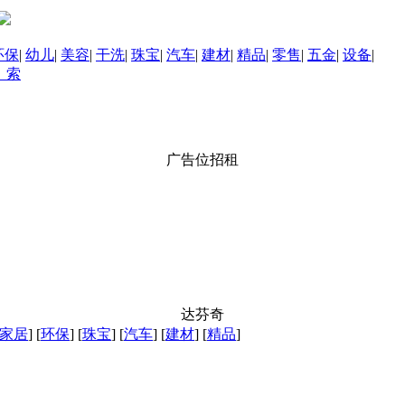
环保
|
幼儿
|
美容
|
干洗
|
珠宝
|
汽车
|
建材
|
精品
|
零售
|
五金
|
设备
|
 索
广告位招租
达芬奇
家居
] [
环保
] [
珠宝
] [
汽车
] [
建材
] [
精品
]