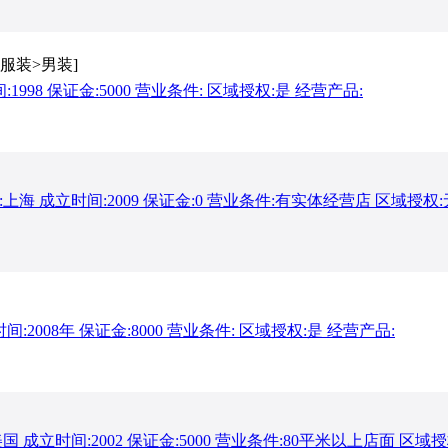
[服装>男装]
998 保证金:5000 营业条件: 区域授权:是 经营产品:
海 成立时间:2009 保证金:0 营业条件:有实体经营店 区域授权:
2008年 保证金:8000 营业条件: 区域授权:是 经营产品:
成立时间:2002 保证金:5000 营业条件:80平米以上店面 区域授