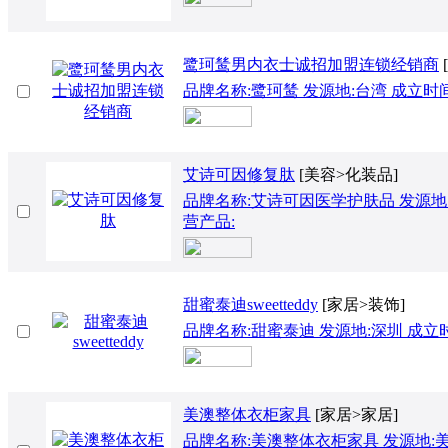
鹭珂鸶男内衣士诚招加盟连锁经销商
品牌名称:鹭珂鸶 发源地:台湾 成立时间:1
艾诗可因修复肽
[美容>化装品]
品牌名称:艾诗可因医学护肤品 发源地:上
营产品:
甜蜜泰迪sweetteddy
[家居>装饰]
品牌名称:甜蜜泰迪 发源地:深圳 成立时间:
美澳整体衣柜家具
[家居>家居]
品牌名称:美澳整体衣柜家具 发源地:美国 