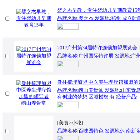
婴之杰早教，专注婴幼儿早期教育15
品牌名称:婴之杰 发源地:郑州 成立时间:
2017广州第34届特许连锁加盟展览会
品牌名称:广州国际特许展 发源地:广州 成
脊柱梳理加盟 中医养生理疗馆加盟的
品牌名称:崂山养骨堂 发源地:山东青岛
有创业的梦想 区域授权:有 经营产品:
[美食>小吃]
品牌名称:百味园特色 发源地:河南新乡 