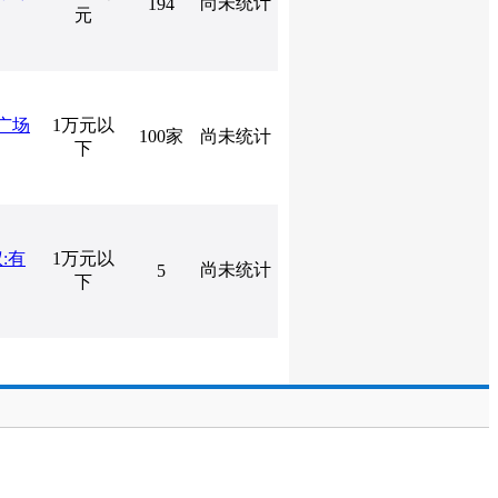
尚未统计
194
元
居广场
1万元以
100家
尚未统计
下
:有
1万元以
尚未统计
5
下