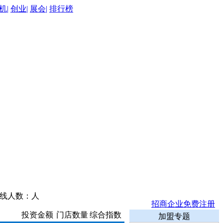
机|
创业|
展会|
排行榜
在线人数：
人
招商企业免费注册
投资金额
门店数量
综合指数
加盟专题