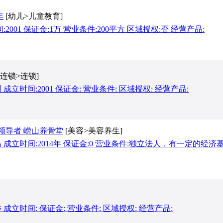
年
[幼儿>儿童教育]
2001 保证金:1万 营业条件:200平方 区域授权:否 经营产品:
[连锁>连锁]
立时间:2001 保证金: 营业条件: 区域授权: 经营产品:
领导者 崂山养骨堂
[美容>美容养生]
 成立时间:2014年 保证金:0 营业条件:独立法人，有一定的经济
成立时间: 保证金: 营业条件: 区域授权: 经营产品: